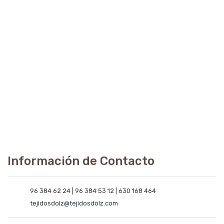
Información de Contacto
96 384 62 24 | 96 384 53 12 | 630 168 464
tejidosdolz@tejidosdolz.com