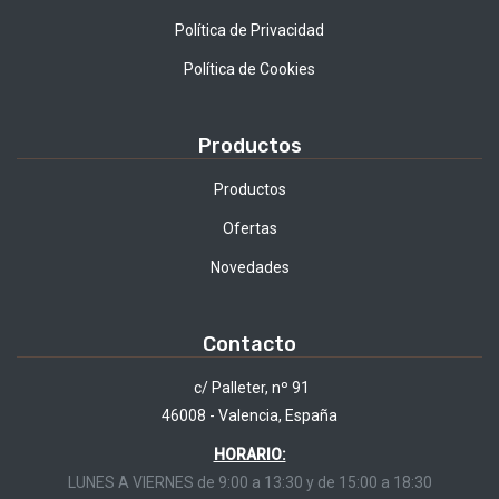
Política de Privacidad
Política de Cookies
Productos
Productos
Ofertas
Novedades
Contacto
c/ Palleter, nº 91
46008 - Valencia, España
HORARIO:
LUNES A VIERNES de 9:00 a 13:30 y de 15:00 a 18:30