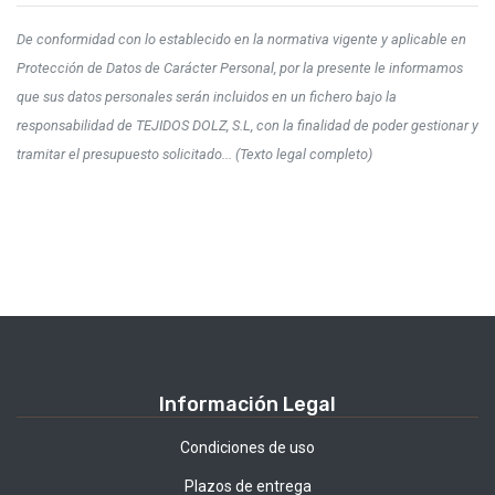
De conformidad con lo establecido en la normativa vigente y aplicable en
Protección de Datos de Carácter Personal, por la presente le informamos
que sus datos personales serán incluidos en un fichero bajo la
responsabilidad de TEJIDOS DOLZ, S.L, con la finalidad de poder gestionar y
tramitar el presupuesto solicitado... (Texto legal completo)
Información Legal
Condiciones de uso
Plazos de entrega