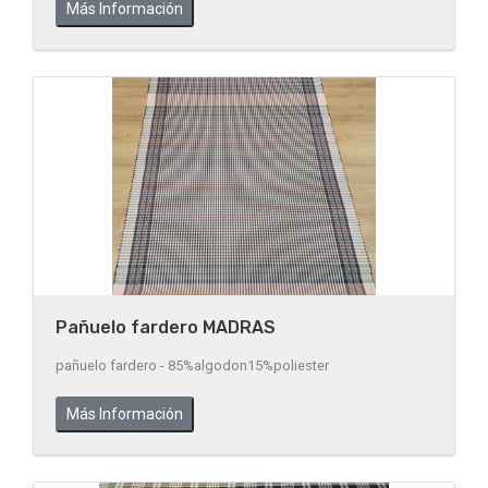
Más Información
Pañuelo fardero MADRAS
pañuelo fardero - 85%algodon15%poliester
Más Información