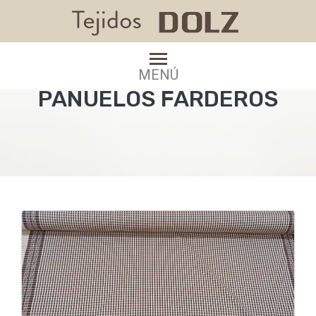
PRODUCTOS
MENÚ
PAÑUELOS FARDEROS