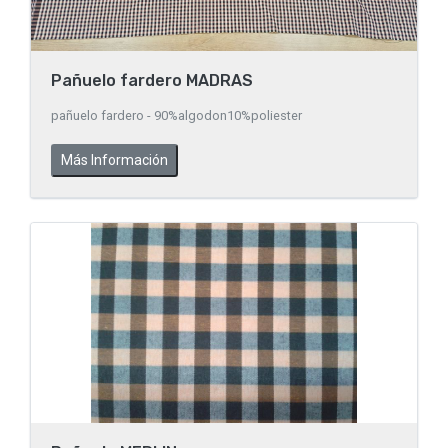
Pañuelo fardero MADRAS
pañuelo fardero - 90%algodon10%poliester
Más Información