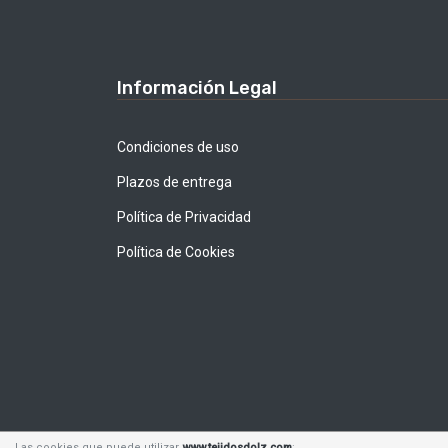
Información Legal
Condiciones de uso
Plazos de entrega
Política de Privacidad
Política de Cookies
Las cookies que puede utilizar
www.tejidosdolz.com
: