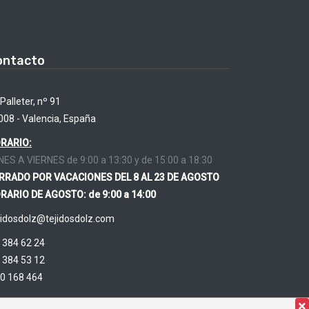
ontacto
Palleter, nº 91
008 - Valencia, España
RARIO:
NES A VIERNES de 9:00 a 13:30 y de 15:00 a 18:30
RRADO POR VACACIONES DEL 8 AL 23 DE AGOSTO
RARIO DE AGOSTO: de 9:00 a 14:00
jidosdolz@tejidosdolz.com
 384 62 24
 384 53 12
0 168 464