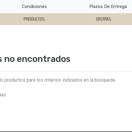
Condiciones
Plazos De Entrega
PRODUCTOS
OFERTAS
s no encontrados
o productos para los criterios indicados en la búsqueda.
ias.