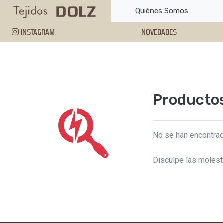
Quiénes Somos
INSTAGRAM
NOVEDADES
Producto
No se han encontrad
Disculpe las molest