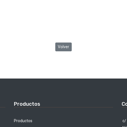
Volver
Productos
C
Productos
c/ 