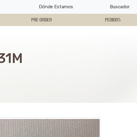
Dónde Estamos
Buscador
PRE-ORDER
PEDIDOS
331M