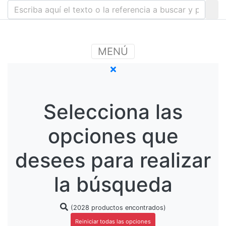
MENÚ
Selecciona las
opciones que
desees para realizar
la búsqueda
(2028 productos encontrados)
Reiniciar todas las opciones