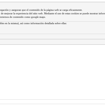
vegación y aseguran que el contenido de la página web se carga eficazmente.
 fin de mejorar la experiencia del sitio web. Mediante el uso de estas cookies se puede mostrar infor
s externos de contenido como google maps.
bles en la misma), así como información detallada sobre ellas: