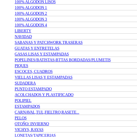
100% ALGODON LISOS
100% ALGODON 1
100% ALGODON 2
100% ALGODON 3
100% ALGODON 4
LIBERTY
NAVIDAD
SABANAS Y PATCHWORK TRASERAS
GUATAS Y ENTRETELAS
GASAS LISAS Y ESTAMPADAS
POPELINES/BATISTAS-BTTAS BORDADAS/PLUMETIS
PIQUES
ESCOCES, CUADROS
VIELLAS LISAS Y ESTAMPADAS
SUDADERA
PUNTO ESTAMPADO
ACOLCHADOS Y PLASTIFICADO
POLIPIEL
ESTAMPADOS
CARNAVAL,TUL,FIELTRO,RASETE...
PELOS
OTOÑO/ INVIERNO
VICHYS, RAYAS
LONETAS/TAPICERIAS