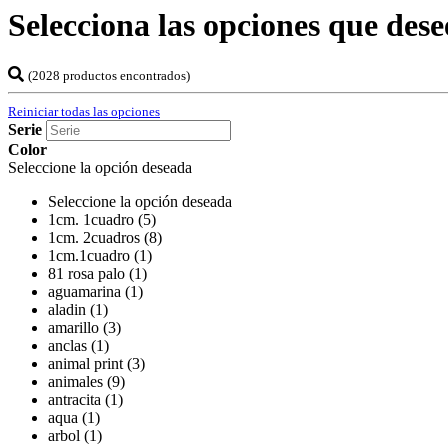
Selecciona las opciones que dese
(2028 productos encontrados)
Reiniciar todas las opciones
Serie
Color
Seleccione la opción deseada
Seleccione la opción deseada
1cm. 1cuadro (5)
1cm. 2cuadros (8)
1cm.1cuadro (1)
81 rosa palo (1)
aguamarina (1)
aladin (1)
amarillo (3)
anclas (1)
animal print (3)
animales (9)
antracita (1)
aqua (1)
arbol (1)