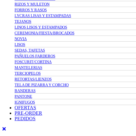
RIZOS Y MULETON
FORROS Y RASOS
LYCRAS LISAS Y ESTAMPADAS
TEJANOS
LINOS LISOS Y ESTAMPADOS
CEREMONIA/FIESTA/BROCADOS
NOVIA
LISOS
SEDAS, TAFETAS
PAÑUELOS FARDEROS
FOSCURIT/CORTINA
MANTELERIAS
TERCIOPELOS
RETORTAS/LIENZOS
TELA DE PIZARRA Y CORCHO
BANDERAS
PANTONE
IGNIFUGOS
OFERTAS
PRE-ORDER
PEDIDOS