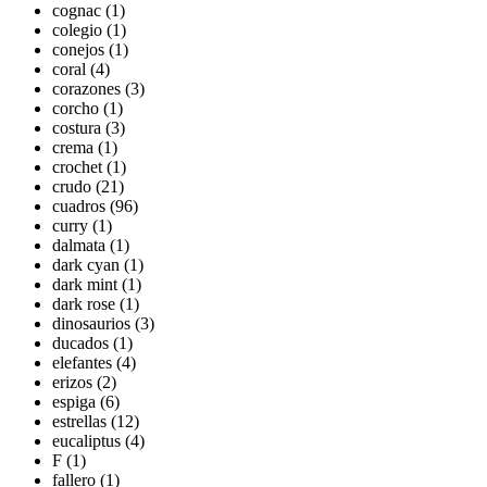
cognac (1)
colegio (1)
conejos (1)
coral (4)
corazones (3)
corcho (1)
costura (3)
crema (1)
crochet (1)
crudo (21)
cuadros (96)
curry (1)
dalmata (1)
dark cyan (1)
dark mint (1)
dark rose (1)
dinosaurios (3)
ducados (1)
elefantes (4)
erizos (2)
espiga (6)
estrellas (12)
eucaliptus (4)
F (1)
fallero (1)