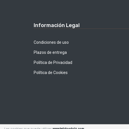
Información Legal
Condiciones de uso
Plazos de entrega
Política de Privacidad
Política de Cookies
Las cookies que puede utilizar
www.tejidosdolz.com
: