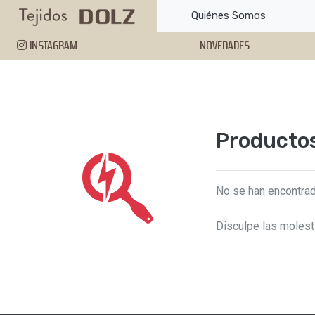
Quiénes Somos
INSTAGRAM
NOVEDADES
Producto
No se han encontrad
Disculpe las molest