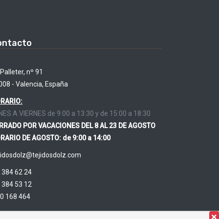
ontacto
Palleter, nº 91
008 - Valencia, España
RARIO:
NES A VIERNES de 9:00 a 13:30 y de 15:00 a 18:30
RRADO POR VACACIONES DEL 8 AL 23 DE AGOSTO
RARIO DE AGOSTO: de 9:00 a 14:00
jidosdolz@tejidosdolz.com
 384 62 24
 384 53 12
0 168 464